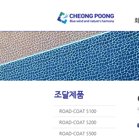
인
시
오
조달제품
ROAD-COAT S100
ROAD-COAT S200
ROAD-COAT S500