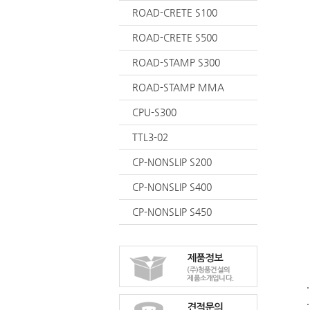
ROAD-CRETE S100
ROAD-CRETE S500
ROAD-STAMP S300
ROAD-STAMP MMA
CPU-S300
TTL3-02
CP-NONSLIP S200
CP-NONSLIP S400
CP-NONSLIP S450