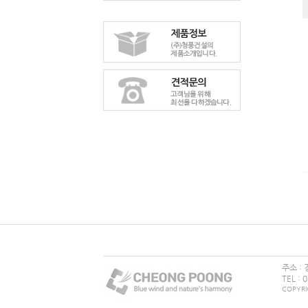
주소 : 
TEL : 
COPYRIG